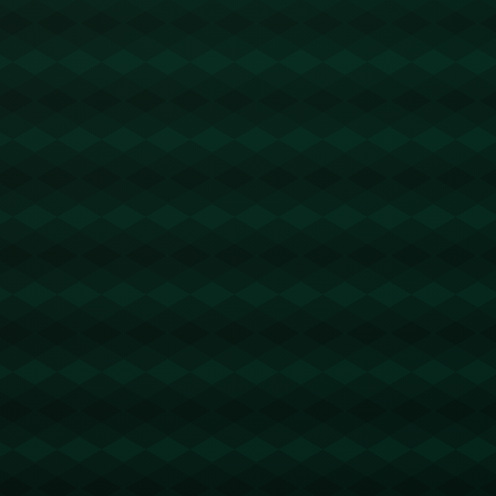
力成为了比赛的关键。例如，在面对早田希娜强有力的反手位攻击时，
田希娜在换手过程中增加失误。这不仅显示了陈幸同的技术多样性，也