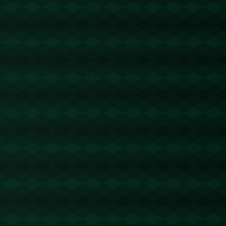
热门文章
最新文章
中国足协公布首批准入初审名单：中超球队全通过，广州队、深足未在列.
2026-08-08
20
江苏省淮安市淮安区27所学校成为全国校园足球特色学校.
2026-08-08
20
西蒙尼：阿尔瓦雷斯25岁仍保持谦逊的态度 这种品质让他与众不同.