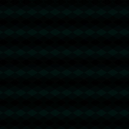
上一篇 : 王楚钦3-0轻松胜袁励岑，单局11-1碾压对手，林高远战胜刁子育.
下一篇 : 76人遭遇7连败出局，无缘季后赛 三巨头组队首个赛季告急.
返回列表
08
江苏省淮安市淮安区27所学校成为全国校园足球特色学校.
2026-08-08
07
重伤缺席全明星！戴维斯成笑话！东契奇或替代，独行侠球迷炸锅.
2026-08-07
06
里夫斯犯规，狄龙两次罚球， 湖人发球要好好发……专注一点.
2026-08-06