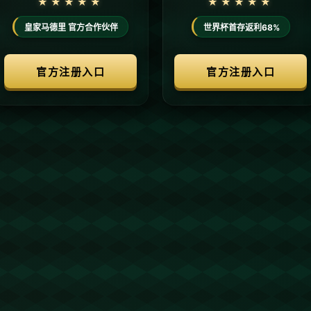
公司新闻
常见问题
级乒乓球亚洲杯女单八强.
转早田希娜**这场乒乓球亚洲杯对决，便是这样一场会在球迷心中留下深
技艺**，同时也证明了亚洲乒乓球赛场上竞争的激烈程度。
特的快速进攻和稳定的防守给陈幸同制造了不小的障碍。**然而，逆
分析早田希娜的攻击方向，以及细致优化自己的防守策略，逐渐找回了
为中国队赢得了荣誉，也为乒乓球爱好者提供了不容错过的精彩瞬间。
键球**。第一局，她在应对早田希娜的强力进攻时显得有些被动，但
同改变策略，以积极的旋转和落点变化使早田希娜难以预判，一次次打