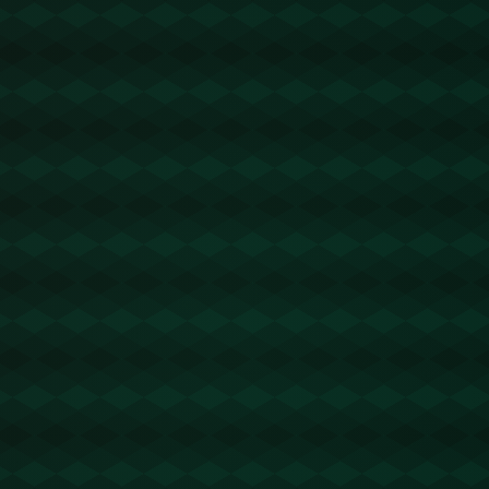
理素质的双重提升，终于锁定胜局。