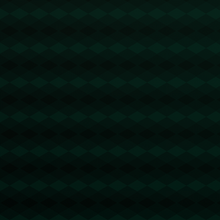
从这场比赛中，我们也可以看出**亚洲乒乓球赛场的激烈竞争*
展现的实力水平代表了当今乒乓球运动的前沿发展，预示着