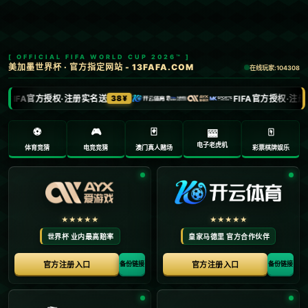
公司新闻
常见问题
浓眉定律遭遇挑战！11人得分上双的混乱局面让独行
侠季后赛前景堪忧.
发布时间：2026-08-10
人气：
**浓眉定律遭遇挑战！** 在NBA的世界里，传统的“浓眉定律”一直是
球队取得胜利的秘诀之一：即拥有一位绝对的明星球员并由其主导
比赛。然而，随着战术的多样化和队伍的均衡发展，这一法则正面