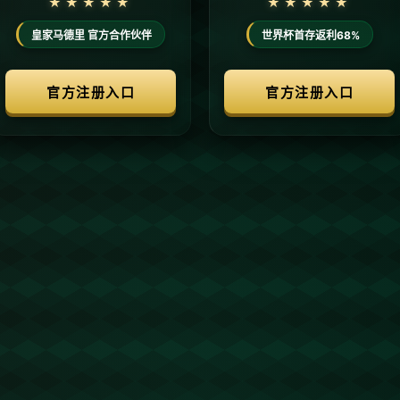
公司新闻
常见问题
季后赛 三巨头组队首个赛季告急.