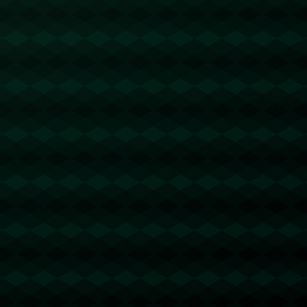
*
邮箱：
*
内容：
提交信息