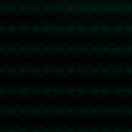
训，如今已成为所有人心中挥之不去的记忆。如何将失望化为
人找回昔日辉煌，重返季后赛舞台**。
上一篇 : 陈幸同3-2逆转早田希娜 晋级乒乓球亚洲杯女单八强
推荐新闻
中国足协公布首批准入初审名单：中超球队全通过，广州队、深足未在列.
2026-08-
西蒙尼：阿尔瓦雷斯25岁仍保持谦逊的态度 这种品质让他与众不同.
2026-08-
“因為我，我們沒有獲勝”——奧納納承認明顯失誤致球隊落敗.
2026-08-