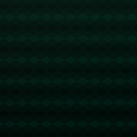
球队默契问题和个人伤病困扰反复出现，成为酿成悲剧的重要因素。
排上的失误。球队在比赛关键时刻频频出现配合失误，导致得分机会的
已将胜利握在手中，却因细节处的疏忽最终失去比赛。这反映出教练组
和配合默契尚待提高。
队达至辉煌**。然而，此次“三巨头”计划未达预期，不得不引发人们
乏类似案例，比如湖人队的卡尔·马龙和加里·佩顿组合，最初也被寄
稳定的角色分工和持续的心态磨合才是成功之道。
头”阵容的艰难决策。他们必须决定如何调整球队结构与战术安排来避免
虑引进经验丰富的角色球员，加强阵容深度，并改进教练组战略。通过
起。
略调整和实现球员之间更完美的融合。这个惨痛的**首个赛季**教