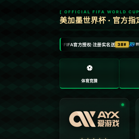
熊猫体育官方网站
网站首页
关于我们
产品服务
新