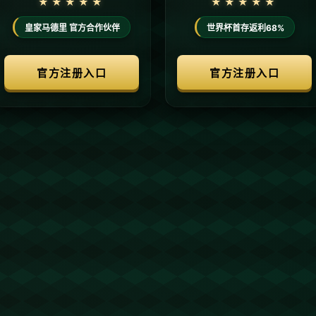
公司新闻
常见问题
蘭 米蘭留力歐冠 輕敵不敵降級區
，轻敌代价惨重**
完胜AC米兰**，这匹在降级区徘徊的“弱旅”给了欧洲劲旅惨痛教训。这
是否过分专注于欧冠半决赛，而忽视了意甲赛场的重要性。
昔日的欧洲王者充满期待。他们凭借顽强的防守和精准的反击闯入欧