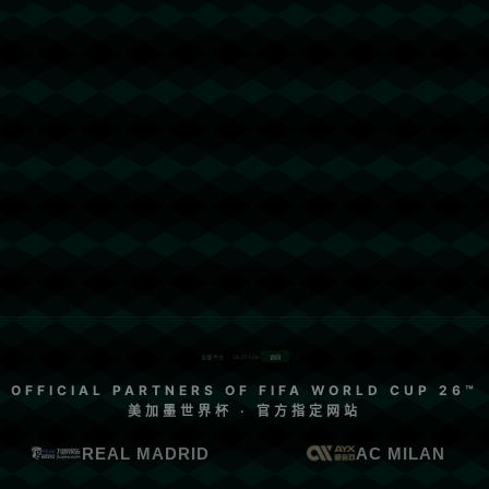
05
曼联球员赛后对卡塞米罗表达支持，B费要求所有人一起背锅.
2026-08-05
讯
工程案例
公司专利
联
案例一
联
案例二
人
在
t 2024
熊猫体育(china)官方网站-熊猫未来体育之星
All Rights by
熊猫体
地址：安徽省芜湖市无为县泉塘镇