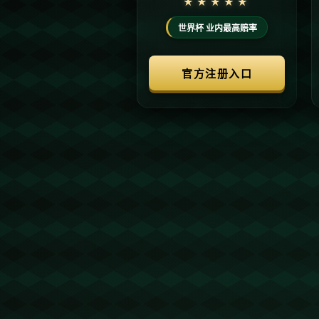
意甲第35輪斯佩齊亞2-0米
隊伍！.
发布时间：2026-08-07
人气：
**意甲第35轮惊喜连连：斯佩齐亚2-0米兰！米兰为欧冠留力
意甲联赛第35轮爆出了一个不小的冷门，**斯佩齐亚主场2-0
场比赛不仅让米兰在争四的关键阶段失分，还让人质疑他们
### **米兰为留力欧冠显疲态，联赛轻敌酿苦果**
在欧冠淘汰赛阶段，AC米兰的一系列出色表现让球迷对这支