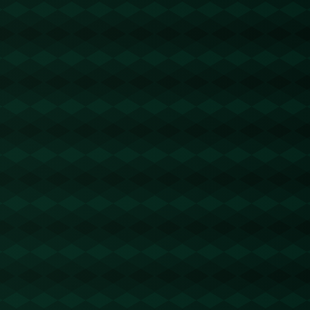
热门文章
最新文章
西蒙尼：阿尔瓦雷斯25岁仍保持谦逊的态度 这种品质让他与众不同.
2026-08-07
20
重伤缺席全明星！戴维斯成笑话！东契奇或替代，独行侠球迷炸锅.
2026-08-07
20