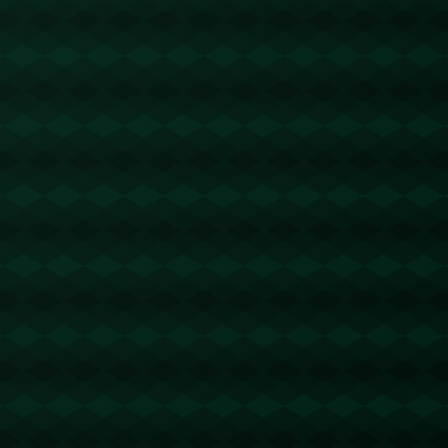
“因為我，我們沒有獲勝”——奧納納承認明顯失誤致球隊落敗.
2026-08-06
20
在线留言
*
姓名：
*
电话：
*
邮箱：
*
内容：
提交信息