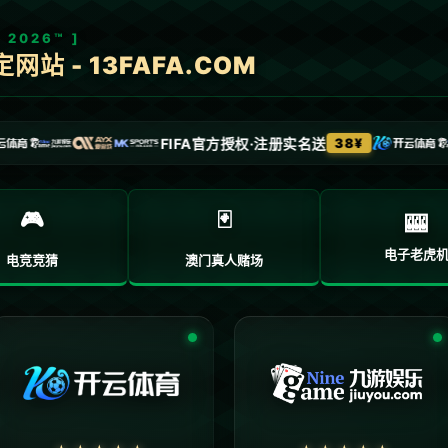
闻资讯
联系我们