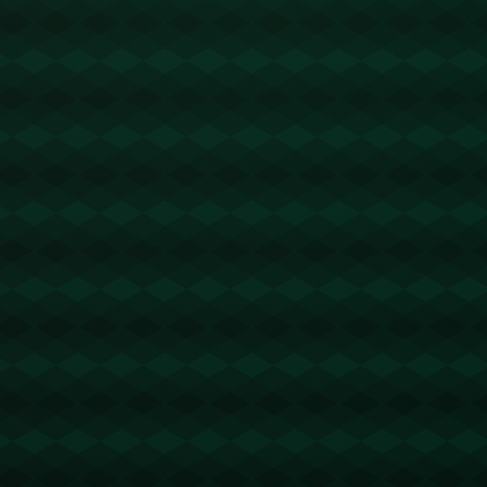
意甲。本场对阵斯佩齐亚，米兰显然有所轮换和保留，但他们或许过于
的团队配合，击败了这支本该在整体实力上占据上风的豪门球队。**
早在赛季中段，斯佩齐亚就曾在面对罗马、那不勒斯等强敌时打出过几
斗志和战术执行力上却展现了不俗的竞争力。本场胜利不仅提升了球队