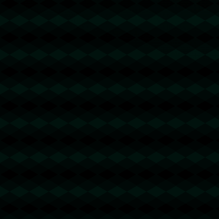
上一篇 : 英超第20輪西布朗0-5曼城 京多安雙響坎塞洛傳射.
推荐新闻
西蒙尼：阿尔瓦雷斯25岁仍保持谦逊的态度 这种品质让他与众不同.
2026-08-
“因為我，我們沒有獲勝”——奧納納承認明顯失誤致球隊落敗.
2026-08-