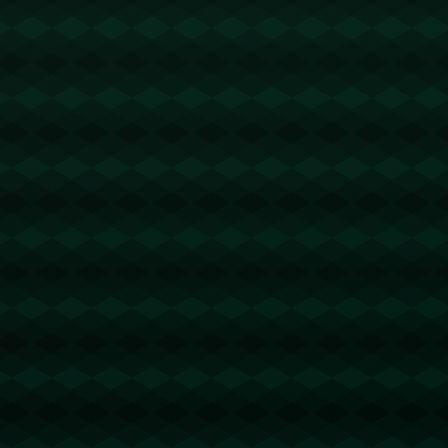
齐奥、尤文图斯、国际米兰乃至AC米兰在内的多支传统豪门都在为欧冠
前四，还让身后的罗马看到了反超的机会。如果米兰无法迅速调整心
皆空”的尴尬景象。
议**。首发阵容的调整以及多名关键球员未进入首发名单，给了斯佩
控球率虽然依旧占优，但射正次数远不及主队。缺乏严格纪律性的二线
端的疏忽而导致。一方面，球队的防线在对手高压逼抢下明显阵脚大
完全掌控在对手手中。相比之下，斯佩齐亚的战术执行显得更加成型。
弃过对保级的一线希望。本场对垒米兰，他们的表现堪称经典案例。全
对手防线。这种**“弱队战胜强敌”的经典戏码**再一次说明，足球比
降级危机。但这场胜利无疑是他们求生之路上的重要一环。即使面对强
中所欠缺的。