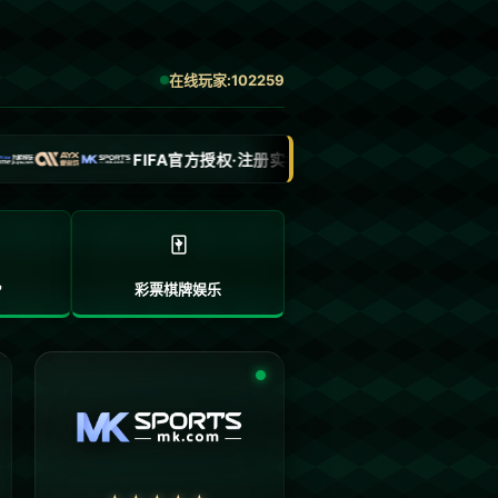
全国咨询热线：
0871-5179762