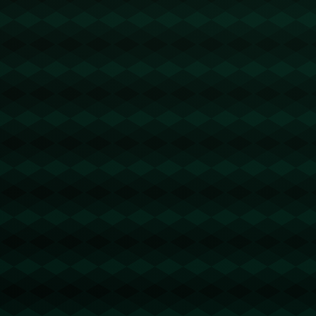
### **争四形势严峻，米兰未来路途坎坷**
**目前的意甲联赛积分榜中，争四大战异常激烈。**包括拉
资格展开激烈争夺。米兰的这场败仗不仅让他们跌出了榜单
态，将重心重新投入到联赛中，他们极有可能面临赛季“四大
进一步分析可以发现，本场比赛**米兰的轮换策略存在明显争
齐亚更多从容施展拳脚的空间。数据显示，米兰整场比赛的
阵容，让这场比赛变成了斯佩齐亚反击战术的完美“试验田”。
更让米兰球迷失望的是，本场比赛的两粒丢球均是由于防守
乱；另一方面，中场无法有效承担梳理任务，使得场上节奏
### **斯佩齐亚——保级战中的逆袭典范**
作为一支长期在降级区苦苦挣扎的小球队，斯佩齐亚从未放
队通过合理分工，成功冻结了米兰的边路进攻，并利用反击撕开
赛中没有绝对的胜负预判。
目前，斯佩齐亚仍需在剩余三轮联赛中拿分，才能彻底摆脱
敌，他们仍敢于全力一搏，而这种斗志正是米兰在本场比赛