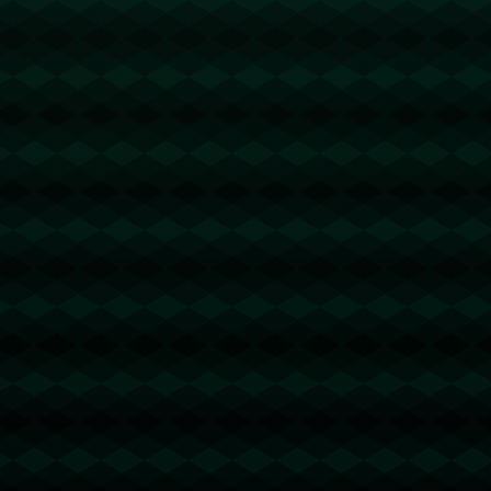
择。欧冠翻盘的压力虽然巨大，但联赛的欧冠席位争夺同样不容忽
对手的行为都可能付出惨重代价。
门，更是一次对豪门轻敌心态和战术策略的全面反思**。在接下来的赛季
远。