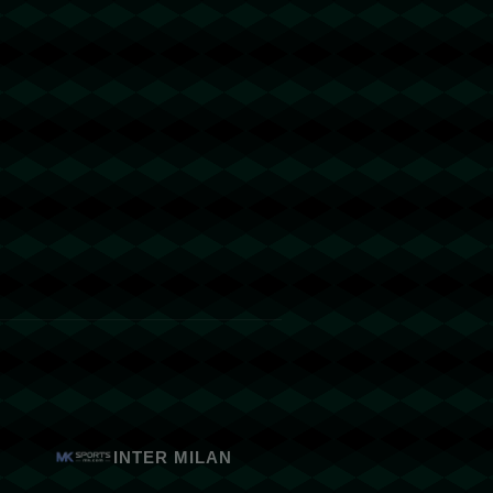
0871-5179762
系我们
18234088212
系方式
才招聘
加微信
扫一扫
线留言
育官方网站