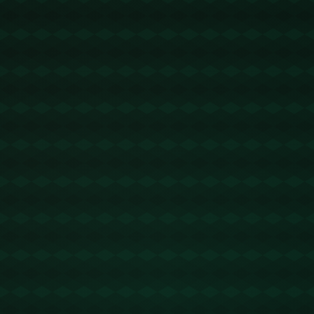
求。
---
### **因果关系：皇马与裁判委员会矛盾的根源**
皇马与裁判委员会的关系为何陷入紧张？这不仅仅是一场比赛的问
题，而是**多年累积矛盾的集中爆发**。以下是几个关键因素：
1. **裁判争议频发：** 长期以来，有关裁判的吹罚争议在西甲联赛中
屡见不鲜，而作为焦点球队，皇马不止一次出现在“争议中心”。例如
在2020年的西甲争冠关键战中，皇马球员本泽马的进球因微弱“越
位”被判无效，引发了广泛讨论。
2. **VAR系统的双标争议：** 自VAR（视频助理裁判）系统引入以
来，虽然裁判的判断更加受到技术支持，但仍然无法完全避免主观
因素的干扰。皇马方面多次公开质疑裁判对VAR的使用标准，认为
在一些有利对手的场景下，VAR的干预变得更为宽松。
3. **媒体环境的影响：** 西班牙媒体对皇马的裁判争议持续报道，进
一步加剧了这一问题的曝光度。例如，《马卡报》报道，皇马在过