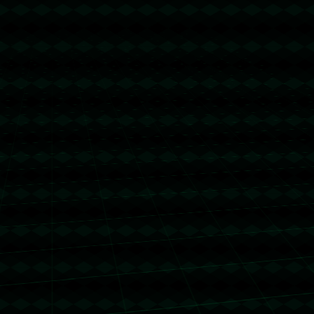
“因為我，我們沒有獲勝”——奧納納承認明顯失誤致球隊落敗.
2026-08-06
里夫斯犯规，狄龙两次罚球， 湖人发球要好好发……专注一点.
2026-08-06
火力全开！南海某海域多舰艇实战化超燃训练现场→.
2026-08-05
曼联球员赛后对卡塞米罗表达支持，B费要求所有人一起背锅.
2026-08-05
关于我们
产品中心
新闻资讯
工程案例
公司专利
联系我们
0871-5179762
18234088212