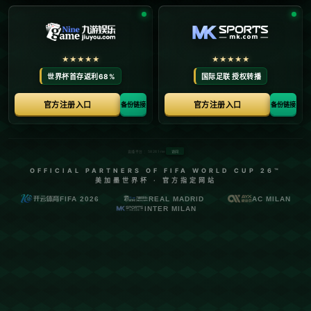
得异常微妙。**皇马电视台发布被误判视频**的行为再次成为舆论焦
点，也让这个敏感话题被推上风口浪尖。到底问题出在何处？皇马
和裁判委员会的矛盾是否会进一步恶化？本文将为您深入解析这场
“场外较量”。
---
### **皇马电视台“发声”：展示争议事件全过程**
皇马电视台作为俱乐部的官方媒体平台，一直以高质量的赛事回顾
和深度分析著称。然而，在最近的一场西甲联赛后，皇马电视台再
次发布一段**被误判的视频**，明确指出了比赛中疑似对皇马不公的
裁判判罚。**视频内容通过高倍慢镜头清晰呈现细节**，不仅回顾了
当时的判罚，还列出了类似情况下，其他球队得到不同判决的对
比。
这并非皇马电视台第一次发声。事实上，近年来在多场关键比赛
中，皇马方面认为自己成为了“受害者”。这种持续发声的背后，既反
映了球队对裁判不满，也折射出了他们在高压赛场上力求公平的诉