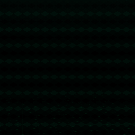
推荐新闻
返回列表
西蒙尼：阿尔瓦雷斯25岁仍保持谦逊的态度 这种品质让他与众不同.
2026-08-07
重伤缺席全明星！戴维斯成笑话！东契奇或替代，独行侠球迷炸锅.
2026-08-07
“因為我，我們沒有獲勝”——奧納納承認明顯失誤致球隊落敗.
2026-08-06
里夫斯犯规，狄龙两次罚球， 湖人发球要好好发……专注一点.
2026-08-06
火力全开！南海某海域多舰艇实战化超燃训练现场→.
2026-08-05
曼联球员赛后对卡塞米罗表达支持，B费要求所有人一起背锅.
2026-08-05
关于我们
产品中心
新闻资讯
工程案例
公司专利
联系我们