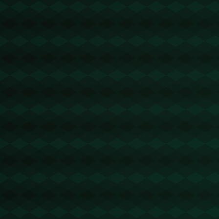
在充满竞争与激情的NBA赛场上，每一次对决都是球迷们翘
为了比赛中的一大争议点，引发广泛热议。掘金队虽倾尽全力，
罚是否对比赛结果产生了不可忽视的影响？