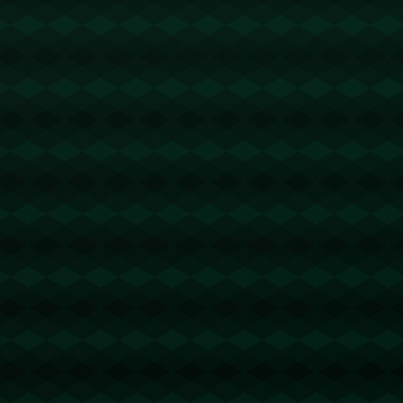
于其平均水平，甚至高于他在本赛季其他比赛中的罚球数。这样的罚球
在不公正因素，导致掘金**错失胜利的良机**。在比赛中，罚球往
员，他的罚球成为了比赛焦点。
守和聪明的战略布局，成功化解了掘金的攻势。尽管裁判的判罚在某些
一因素所能决定的**。森林狼队员在场上表现出的活力和机智同样是
比赛的胜利。
现出色，但从整体战略而言，掘金未能及时调整策略来应对森林狼的战
，甚至在 **最后时刻失去主导**。正是这种策略上的失误，让掘金
赛的公平性产生了新的思考。NBA一向以公平竞争为傲，每一位裁判