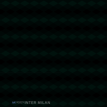
0871-5179762
系我们
18234088212
系方式
才招聘
加微信
扫一扫
线留言
育官方网站