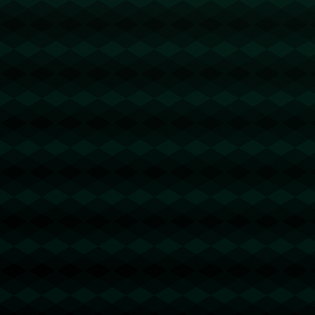
都肩负着确保赛事公正性的职责。然而，当比赛聚焦于罚球
焦于单一事件的判罚上。案例指出，例如在另一个类似比赛
转。这种案例不仅揭示了**篮球比赛的多重层面**，也提醒
在这场令人难忘的比赛中，约基奇的罚球成为了检验裁判公
能力才是决定比赛走向的关键。抱怨或称赞无法改变结果，