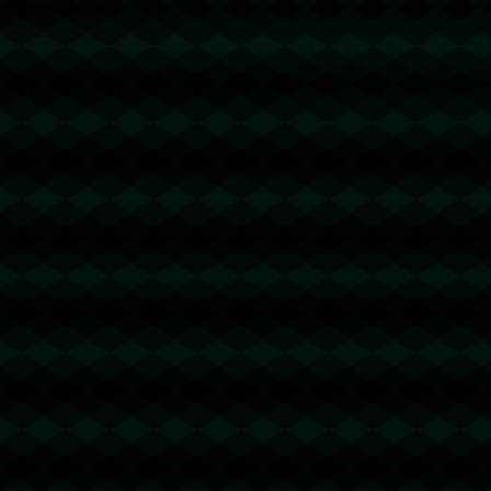
上一篇 : 欧洲杯为什么有土耳其 土耳其足协归欧足联所辖.
推荐新闻
西蒙尼：阿尔瓦雷斯25岁仍保持谦逊的态度 这种品质让他与众不同.
2026-08-
“因為我，我們沒有獲勝”——奧納納承認明顯失誤致球隊落敗.
2026-08-