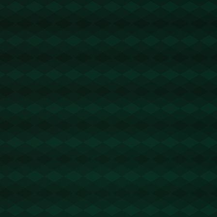
首期盼的盛宴。然而，在掘金对阵森林狼的比赛中，约基奇的罚球数成
但 **终未能逃脱失利** 的命运。这一结果不禁让人思索：裁判的判