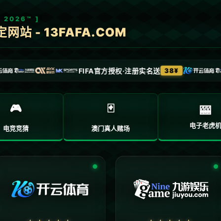
闻资讯
联系我们