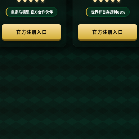
公司新闻
常见问题
，约基奇的罚球数异常夸张，裁
.
争议**