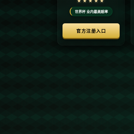
掘金惜败森林狼：不看比赛
判拼尽全力仍难阻掘金失利？
发布时间：2026-08-07
人气：
**NBA赛场上的惊心动魄：掘金惜败森林狼，约基奇罚球数引发