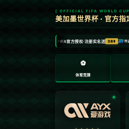
熊猫体育官方网站
网站首页
关于我们
产品服务
新