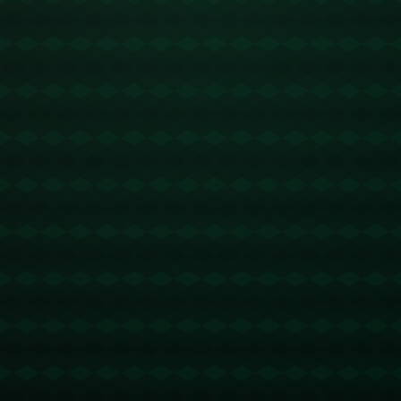
克里斯滕森不仅可以回笼资金，还能为年轻球员腾出空间。有报道
称，巴萨有意引进更多的新星，这也是他们愿意放走克里斯滕森的
原因之一。
对于纽卡斯尔来说，3000万欧元的投资是否能够换来下赛季的**欧
联杯参赛资格**当然是他们评估的重点。若克里斯滕森能够增强防
线，使球队达成这一目标，那么这笔交易显然是值得的。
**历史案例：成功的后防引援助推力爆发**