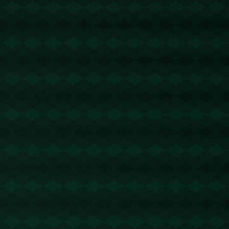
中国足协公布首批准入初审名单：中超球队全通过，广州队、深足未在列.
2026-08-08
20
江苏省淮安市淮安区27所学校成为全国校园足球特色学校.
2026-08-08
20
西蒙尼：阿尔瓦雷斯25岁仍保持谦逊的态度 这种品质让他与众不同.
2026-08-07
20
在线留言
*
姓名：
*
电话：