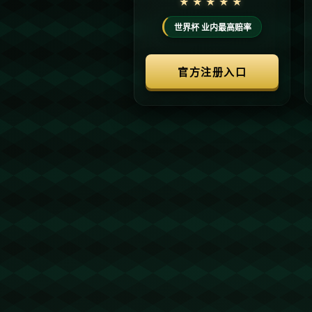
乒乓球仁川冠军赛：国乒上
签守半区.
发布时间：2026-08-08
人气：
**乒乓球仁川冠军赛：国乒迎挑战，向鹏守半区再战强手**
在乒乓球赛场上，仁川冠军赛总是吸引了全球观众的目光。伴随
负着夺冠的目标与捍卫荣誉的使命。而赛程抽签结果一公布，便
的激烈较量，而小将**向鹏**却抽到了一支"下下签"，需
战。