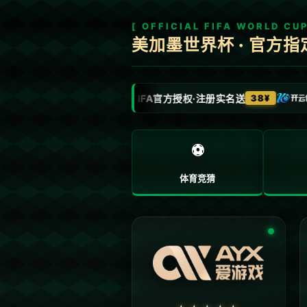
熊猫体育官方网站
网站首页
关于我们
产品服务
新