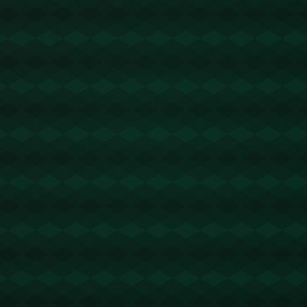
可忽视的存在。他以稳定的控球能力和快速反击著称，在多次国际赛场
间可谓知己知彼。然而，这样的老对手关系也让双方的比赛充满未知的
期与林昀儒展开战略较量。这种对阵不仅考验选手的个人状态，也对教
会和其他赛事中展现出的冷静心态和精准打法，是国乒需要重点研究的