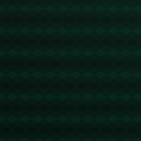
### **向鹏的挑战：下下签成最大难关**