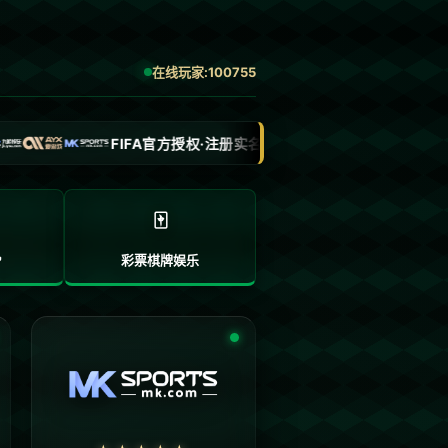
全国咨询热线：
0871-5179762