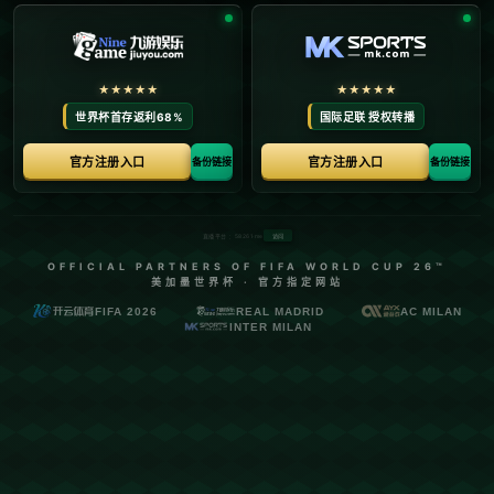
道，皇家马德里足球俱乐部（皇马）已经为其明星球员维尼修斯安
排了一名私人医生，以帮助他克服可能的心理障碍。这一举措不仅
显示了俱乐部对球员身心健康的重视，也揭示了心理辅助在现代体
育竞技中的重要性。