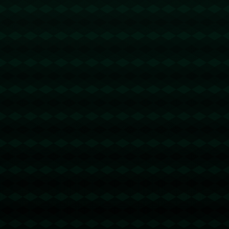
随着人们对心理健康研究的深入，相信类似的支持措施将在更多的
球队中普及，帮助运动员更好地面对竞技生涯中的各种挑战。维尼
修斯的例子或许只是一个开始，一个将心理健康纳入核心发展战略
的开始。通过这次安排，皇马不仅关注到了维尼修斯的即时需求，
也在为他乃至整个运动项目的未来铺设更好的道路。