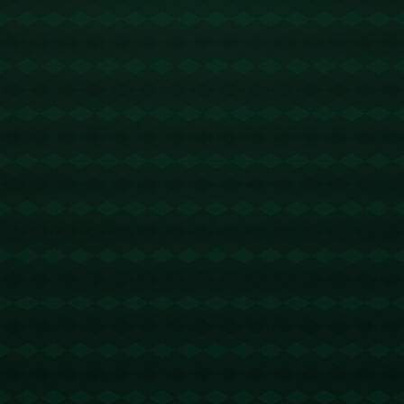
的心理辅导帮助维尼修斯应对挑战。
这种做法在顶级球队中已经并不罕见。**例如，篮球界的传奇人物迈
克尔·乔丹曾在事业高峰期接受过心理咨询**，以便更好地应对赛场
内外的挑战。同样，网球明星大坂直美也因心理健康问题退赛后，
得到了社会各界的广泛支持。这些例子表明，心理健康已成为职业
运动员职业生涯的重要组成部分。
维尼修斯的情况再次证明，心理健康支持不仅仅是危机发生后的补
救措施，而是要作为常规的预防性措施进行长期投资。运动员的压
力源于多方面：**_高额的商业赞助期待、赛场上的表现压力、甚至
是个人生活的失控感_**。在这种情况下，专业的心理医生能够提供
有效的策略来应对焦虑、增强自信心，以及改善整体精神状态。
此外，为维尼修斯安排私人医生的决定也显示出皇马在人性化管理
和细节把控上的进步。对球员心理健康的关注，不仅有助于其个人
成长，也能进一步提升球队整体的竞技水平。一个精神状态稳定、
心理素质过硬的球员，更能在关键时刻挺身而出，为球队争得荣
誉。