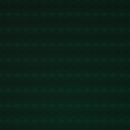
**_随着维尼修斯在国际舞台上逐渐崭露头角，他所承受的压力也在
不断增加_**。比赛中的高期望值、媒体的高度关注，加上竞争激烈
的队内外环境，都可能对其心理状态造成影响。为了确保维尼修斯
能够在最理想的状态下发挥，皇马主动为他安排了私人医生。这位
医生不仅负责他的生理健康，还特别关注他的心理状态，通过专业