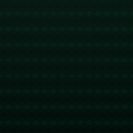
### **焦点球员：战术表现或成关键**
在这场焦点战中，个人表现无疑将对整体局势产生直接影响。例
如，美国队的头号球员以发球力量和正手强攻著称。如果她们能在
开场阶段通过高质量发球和网前压制占据主动权，则整场比赛的节
奏将掌握在美国队手中。