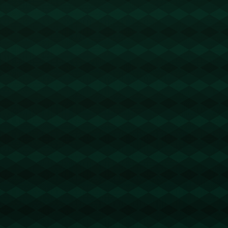
际邀请赛中崭露头角，赢得了广泛的关注。在与日韩等强队的较量中，
是，他们最终在决赛点球大战中险胜韩国，为中国带来了一座宝贵的冠
双重把控**，以及年轻球员在场上的沉稳表现。