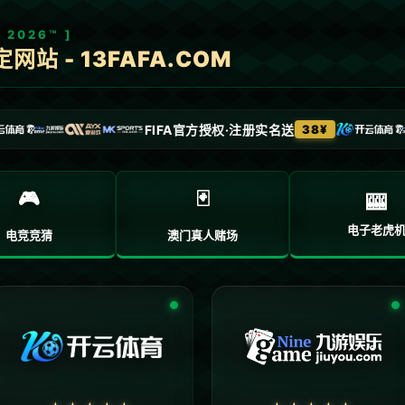
闻资讯
联系我们