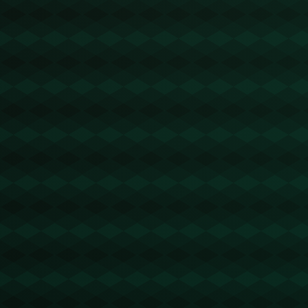
了士气，也为日后的比赛奠定了信心。球队核心球员李明的表
星”。
**中亚青年足球锦标赛中的失利与反思**
然而，随后的中亚青年足球锦标赛并不如人意。面对如乌兹别
不足和技战术上的欠缺，最终止步于半决赛。值得注意的是
了**防守阵型的调整**与*中场组织能力的提升*，并积极为
**U15在国际邀请赛中的异军突起**