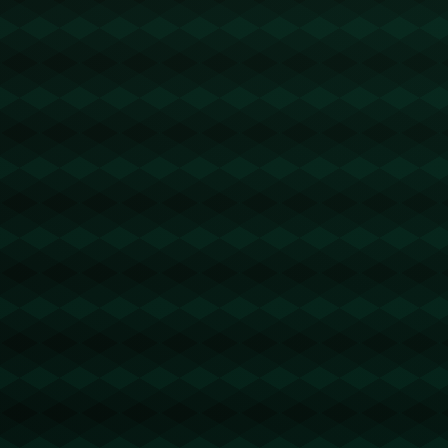
如同一颗冉冉升起的新星，中国U15男子足球队在秋季的国
他们展现出惊人的战术纪律与不屈的拼搏精神。令人振奋的
军奖杯。这支队伍的成功主要归功于**教练组对体能和心理的