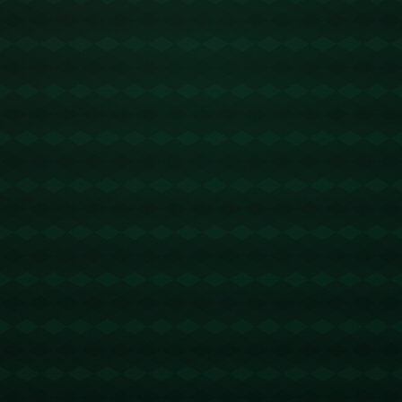
默契。此外，他善于利用球员个人技术进行比赛，注重比赛中的微
小变化，这些都成为他不败赛季的重要组成部分。
巴萨的成功并非仅依赖于一位主帅的聪明才智，而是由历届主帅的
实践和创新共同促成的。通过分析其他几位名帅的不败纪录，如瓜
迪奥拉、克鲁伊夫等，可以看到每一位主教练都为球队带来了独特
的战略思维。他们在捏合球队核心动力方面的贡献是不可忽视的，**
这些都为巴萨塑造了底蕴深厚的传统风格。**