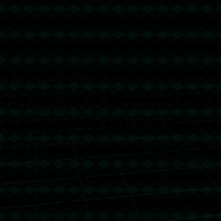
“因為我，我們沒有獲勝”——奧納納承認明顯失誤致球隊落敗.
2026-08-06
里夫斯犯规，狄龙两次罚球， 湖人发球要好好发……专注一点.
2026-08-06
关于我们
产品中心
新闻资讯
工程案例
公司专利
联系我们
0871-5179762
18234088212
Copyright 2024
熊猫体育(china)官方网站-熊猫未来体育之星
All Rights by
熊
猫体育官方网站
地址：安徽省芜湖市无为县泉塘镇