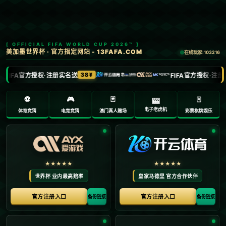
公司新闻
常见问题
巴萨队史主帅最长不败榜：恩里克39场居首，弗里克
19场列第六.
发布时间：2026-08-08
人气：
**巴萨队史主帅不败纪录：揭示成功背后的深刻秘密**
巴塞罗那足球俱乐部，作为世界足坛的顶级俱乐部之一，不仅以其
进取和创新的比赛风格闻名于世，更有着令人瞩目的战绩。本文将