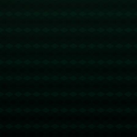
传达了一个明确的信号：球队正在为长远打算，力求通过**稳定阵容
和传授经验**，为未来的成功奠定基础。最近几个赛季，尼克斯在主
场市场和球队建设上取得了一定进展，此次续约进一步巩固了他们
的发展蓝图。
**大牌球星赛季报销：球队重建势在必行**
在另一个震动联盟的事件中，两名本赛季备受期待的大牌明星因严
重伤病被迫提前告别赛季。其中一人是联盟的标志性人物，另一人
则是球队本赛季的得分领军。从某种角度来看，**他们的缺席让球队
今年的冠军梦破灭**，同时也迫使管理层反思球队的未来走向。对于
这两支队伍来说，赛季报销所带来的不只是阵容上的紧缩，更是对
于未来几季的考验：是选择继续坚持原有阵容，还是进行彻底的重
建？这成为了他们必须面对的艰难决定。
这些事件不仅仅是简单的伤病和续约，它们反映了联盟球队在面对**
复杂局势时的应激反应**，也考验了球队管理层的智慧和魄力。在未
来的比赛中，这些决定无疑将对球队的短期打算或长期规划产生深
刻影响。篮球的魅力在于它的不可预测性，而每一场比赛、每一个