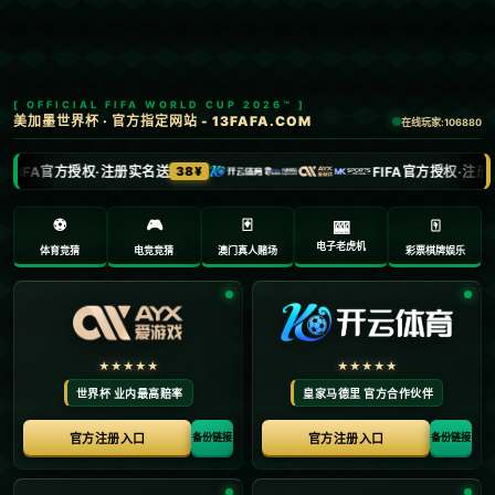
公司新闻
常见问题
快船迎战东部第一骑士，莱昂纳德轮休缺席，哈登单
核领军.
发布时间：2026-08-06
人气：
**快船迎战东部第一骑士：莱昂纳德轮休，哈登单核领军**
*当快船近日作客挑战东部劲旅骑士时，这场比赛因两队实力接近以
及莱昂纳德的轮休而备受关注。骑士本赛季状态强劲稳居东部榜