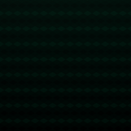
快船迎战骑士的这场比赛，既是一次验证哈登核心作用的契机，也
是两支季后赛热门球队的一次提前较量。在“莱昂纳德轮休”的特殊情
况下，哈登肩负重任，与骑士这样强劲的对手交锋将是本赛季的重
要转折点。篮球迷们，拭目以待吧！
上一篇 : 曼联主席吉姆·拉特克利夫爵士已经在转会传闻中表达了对安德烈·奥纳纳的感情.
下一篇 : 阿森納可能本月簽左後衛，暫未明確人選！.