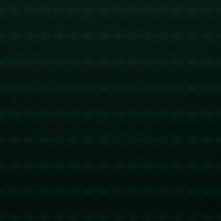
次契机。
此外，哈登的投篮原本在赛季初有所起伏，但随着比赛进程，他的
手感与状态逐渐回归。面对骑士的强悍防守，**哈登需要充分发挥自
己的三威胁进攻：中距离急停跳投、外线三分和内线突破。这样的
全面表现能有效牵制骑士的防守重心，为队友创造机会。**倘若哈登
能够延续以往的单核巅峰状态，这场比赛或许会出现更为精彩的逆
袭场面。
### 案例分析：单核成功的先例
哈登的单核统治力，在过去有过不少经典案例。例如2020年1月，哈
登在面对西部第二的掘金时，以44分的强势表现帮助球队锁定胜
局。他不仅在关键时刻完成致命三分，更通过助攻盘活了整支球队
的整体进攻。这种关键球员的能力，是快船本场比赛所需要的。虽
然骑士的防守压力较大，但快船能否通过哈登的优秀表现突破难关
将是一大看点。
### 综述：新的挑战与机遇