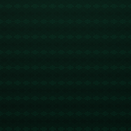
对于赛程安排，主办方紧密与国际相关体育组织协作，保证各项赛
事的**公平公正**。同时，通过策划一系列的***线上线下活动***，不
仅帮助当地居民更深入了解冬季运动，也提升了亚冬会的关注度。
各大媒体平台的合作进一步扩展了赛事的传播广度和深度，确保了
观众能获得*实时更新的赛事信息*。
**志愿者招募与培训：重中之重**
作为大型国际赛事不可缺少的一部分，*志愿者的招募与培训*工作是
筹办亚冬会的重中之重。通过遍布全国的招募活动，主办方成功吸
引了大量有活力、有热情的青年参与到赛事中来。对于这些志愿