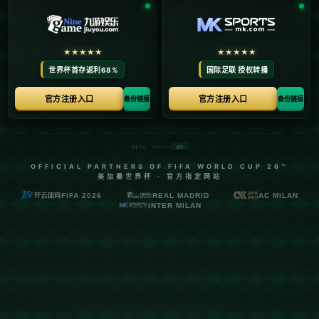
魅力的重要窗口。因此，**第九届亚冬会筹办工作有序推进**对于各
参与方来说至关重要。
**主题解析：高度重视规划与执行**
此次亚冬会的成功举办离不开精心的规划与高效的执行。主办方在
筹备过程中设立了***明确的目标***，如基础设施建设、赛事组织与
推广、志愿者招募等。每一个环节都需要严谨的计划与协调，以确
保活动能顺利推进。