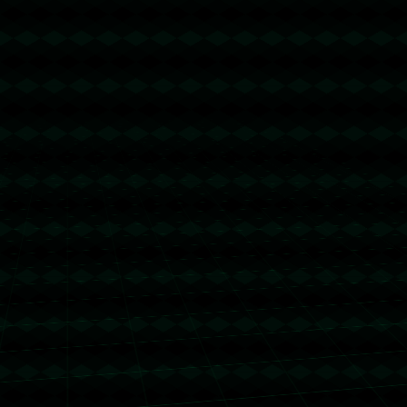
重伤缺席全明星！戴维斯成笑话！东契奇或替代，独行侠球迷炸锅.
2026-08-07
“因為我，我們沒有獲勝”——奧納納承認明顯失誤致球隊落敗.
2026-08-06
里夫斯犯规，狄龙两次罚球， 湖人发球要好好发……专注一点.
2026-08-06
火力全开！南海某海域多舰艇实战化超燃训练现场→.
2026-08-05
曼联球员赛后对卡塞米罗表达支持，B费要求所有人一起背锅.
2026-08-05
关于我们
产品中心
新闻资讯
工程案例
公司专利
联系我们
0871-5179762