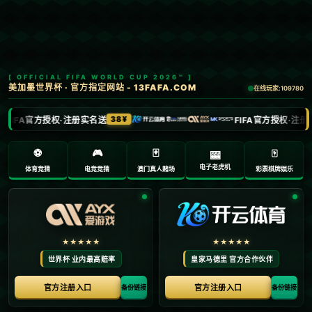
公司新闻
常见问题
安切洛蒂：今天我們的表現並不是最好的，球員們缺
乏一些活力.
发布时间：2026-08-07
人气：
在球场上，一场比赛的精彩与否往往不仅仅取决于比分，更取决于
球员们在场上的表现和投入程度。**安切洛蒂**对球队的评价“今天我
們的表現並不是最好的，球員們缺乏一些活力”正揭示了一个在职业