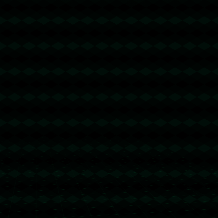
上一篇 : 英超第22輪曼城1-0切爾西 德布勞內弧線球一擊制勝.
下一篇 : 葡萄牙世界排名多少 C罗生涯最后一届欧洲杯.
推荐新闻
返回列表
西蒙尼：阿尔瓦雷斯25岁仍保持谦逊的态度 这种品质让他与众不同.
2026-08-07
重伤缺席全明星！戴维斯成笑话！东契奇或替代，独行侠球迷炸锅.
2026-08-07
“因為我，我們沒有獲勝”——奧納納承認明顯失誤致球隊落敗.
2026-08-06
里夫斯犯规，狄龙两次罚球， 湖人发球要好好发……专注一点.
2026-08-06
火力全开！南海某海域多舰艇实战化超燃训练现场→.
2026-08-05
曼联球员赛后对卡塞米罗表达支持，B费要求所有人一起背锅.
2026-08-05