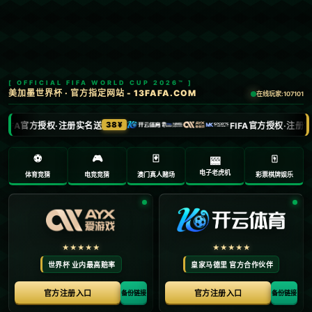
公司新闻
常见问题
国际奥委会官宣：上海和布达佩斯成为奥运资格系列
赛举办城市.
发布时间：2026-08-10
人气：
**国际奥委会官宣：上海和布达佩斯成为奥运资格系列赛举办城市**
近年来，奥运会承载的不仅是竞技荣耀，更是体育与文化交融的桥
梁。而就在近日，**国际奥委会正式宣布**，中国的上海与匈牙利的