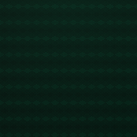
的多元文化。
布达佩斯则拥有超过百年的体育历史，其城市地标之一的“布达佩斯
游泳竞技中心”早已成为欧洲赛事的常驻场地。配合其美丽的多瑙河
景致及充满文艺气息的市区布局，布达佩斯在提升观众体验方面有
着不可忽视的软实力。
### 未来的影响与期待
*随着奥运资格系列赛落地，两座城市将迎来前所未有的发展契机*。
不仅在经济方面带动城市间的体育旅游与品牌联合，同时还将为广
大体育爱好者提供更多深度了解赛事文化的机会。而中国观众更是
期待在家门口感受奥运资格赛的紧张氛围，这也将进一步促进国内
体育赛事的蓬勃发展。