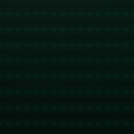
从上海的国际化形象到布达佩斯的古典文化，两座城市均以特色鲜
明的风貌向世界展现现代体育精神之美。在未来几个月里，全球的
目光将聚焦于这两座城市，期待它们将奥运的热情与城市魅力完美
结合，共同书写国际体育赛事的新篇章。
**关键词精巧融入：**上海、布达佩斯、奥运资格系列赛、国际奥委
会、体育赛事