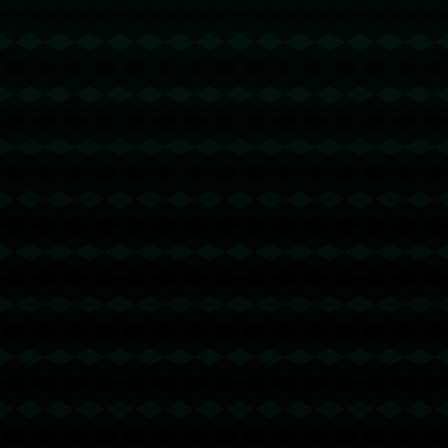
上一篇 : 阿森納可能本月簽左後衛，暫未明確人選！.
下一篇 : 4月2日NBA常规赛推荐：勇士VS灰熊.
推荐新闻
返回列表
国内高手精彩对决 五智会五子棋比赛第二日精彩持续.
2026-08-10