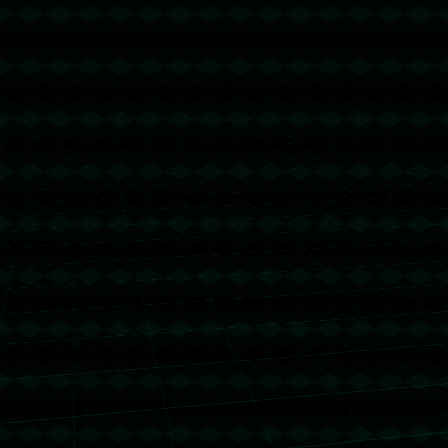
李新翔：上场就是去拼 教练安排我怎么样我就怎么样.
2026-08-10
冬窗豪掷近7亿购3球员 曼市大动作引关注.
2026-08-09
英女足主帥魏格曼：執教合約仍堅如磐石，球員們渴望取得勝利！.
2026-08-09
中国足协公布首批准入初审名单：中超球队全通过，广州队、深足未在列.
2026-08-08
江苏省淮安市淮安区27所学校成为全国校园足球特色学校.
2026-08-08
关于我们
产品中心
新闻资讯
工程案例
公司专利
联系我们
0871-5179762