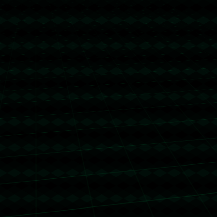
卡萨多：我们的阵容很有实力，重要的是每个人都能发挥出色.
2026-08-04
关于我们
产品中心
新闻资讯
工程案例
公司专利
联系我们
0871-5179762
18234088212
Copyright 2024
熊猫体育(china)官方网站-熊猫未来体育之星
All Rights by
熊
猫体育官方网站
地址：安徽省芜湖市无为县泉塘镇