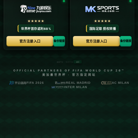
球迷的熱情。本賽季轉會窗尚未結束，一則關於西漢姆聯、高潛力
邊後衛萬-比薩卡的新聞，再加上與曼聯與拜仁慕尼黑圍繞荷蘭邊後
衛馬茲拉維談判的未定結果，無疑成為了近日關注的焦點。本文將
深入分析這兩則消息的潛在影響以及背後可能的動因。
### **西漢姆對萬-比薩卡充滿信心：加強防守端的明智選擇**
*萬-比薩卡*，這位備受矚目的英格蘭右後衛以速度和攔截能力見
長，自2019年從水晶宮加盟曼聯後，迅速成為隊內首發。但隨著主
教練戰術的調整，他的出場時間受到了競爭壓力的影響。一些球評
家指出，他的進攻參與度或許是絆腳石，但毫無疑問，他在防守端
的穩定性對很多球隊而言是一大資產。
目前，西漢姆隊內正尋求補充實力以應對多線作戰的挑戰。上賽
季，西漢姆在英超表現出色，甚至拿下了歐協聯冠軍，但球隊防守
端的深度卻暴露出一定問題。**根據多方報道，西漢姆聯高層對於簽
下萬-比薩卡充滿信心。**這不禁讓人猜測，這筆潛在轉會或許會為
雙方帶來雙贏局面：對球員來說，或許能獲得更多穩定的出場機
會；而對西漢姆來說，則是強化後防的理想舉措。