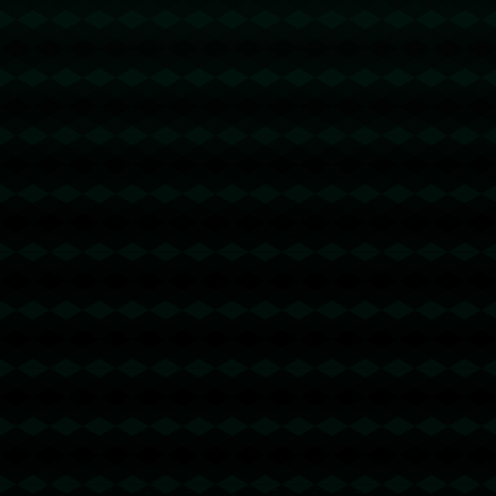
在未來的幾周，這兩起潛在的轉會動向勢必將對歐洲足壇帶來一定
影響。而球迷們所期待的不僅僅是結果，更是過程中的每一個細
節。
上一篇 : 终于做到了！王艺衡用时3.08秒，创三阶魔方世界纪录！28亮73回复.
下一篇 : 又逆转了！孙颖莎战胜队友王艺迪 连扳4局晋级决赛.
推荐新闻
返回列表
“因為我，我們沒有獲勝”——奧納納承認明顯失誤致球隊落敗.
2026-08-06
里夫斯犯规，狄龙两次罚球， 湖人发球要好好发……专注一点.
2026-08-06
火力全开！南海某海域多舰艇实战化超燃训练现场→.
2026-08-05
曼联球员赛后对卡塞米罗表达支持，B费要求所有人一起背锅.
2026-08-05
钱再多也不去!姆巴佩转会赔率：皇马巴黎2选.
2026-08-04