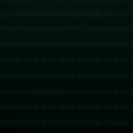
### **轉會市場背後的戰略佈局**
無論是西漢姆對萬-比薩卡的“信心滿滿”，還是曼聯和拜仁對馬茲拉
維的拉鋸戰，在某種程度上都表明了轉會市場上的一種趨勢——**球
隊不再僅僅為補位進行轉會，而是針對更長遠的戰術佈局進行操作
**。對於西漢姆而言，補強防守線是為在歐戰中走得更遠；而對曼聯
和拜仁而言，如何選擇適合的邊後衛則可能直接關係到下賽季的戰
績表現。