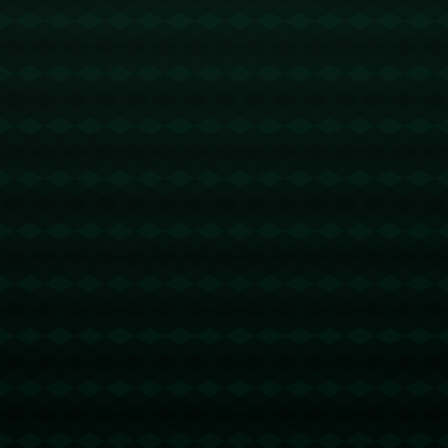
待值。
在竞争激烈的英超赛场上，阿森纳不仅需要保持高水平的竞技状
态，同时还需要有强大的心理韧性来应对各种挑战。当务之急是提
升球队的稳定性，以应对密集赛程中可能遇到的各种困难。
综上所述，努诺·埃斯皮里图·桑托的观点不仅为阿森纳注入了一针强
心剂，也为所有热爱这支球队的人提供了一种理性而富有希望的视
角。随着赛季的推进，谁能断言结局呢？正如努诺所言，**还有好多
事情可能发生**，这正是足球的魅力所在。