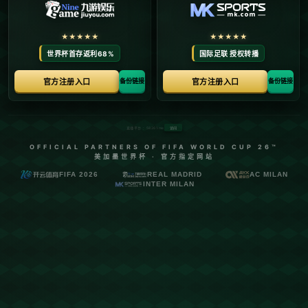
在足球世界中，英超联赛一直以其竞争激烈和不可预测性而闻名。
阿森纳，这支拥有悠久历史和辉煌战绩的球队，在近年来的表现一
度让球迷们感到不安。然而，随着新赛季的到来，球队再次展现出
强烈的竞争欲望。**努诺·埃斯皮里图·桑托**，曾执教狼队并取得成
功的教练，在评估阿森纳争冠前景时，认为“还有好多事情可能发
生”，并不认为球队争冠已成泡影。
在分析阿森纳的实力时，首先需要看到其在转会市场上的果断表
现。今年夏天，阿森纳引入了一些高水平球员，增强了球队的整体
阵容深度。例如，**加布里埃尔·热苏斯**的到来为球队进攻端注入了