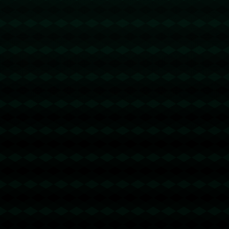
上一篇 : 葡萄牙世界排名多少 C罗生涯最后一届欧洲杯.
下一篇 : 羅馬諾：熱刺接近簽下克羅地亞16歲天才中後衛沃斯科維奇.
推荐新闻
返回列表
冬窗豪掷近7亿购3球员 曼市大动作引关注.
2026-08-09
英女足主帥魏格曼：執教合約仍堅如磐石，球員們渴望取得勝利！.
2026-08-09
中国足协公布首批准入初审名单：中超球队全通过，广州队、深足未在列.
2026-08-08
江苏省淮安市淮安区27所学校成为全国校园足球特色学校.
2026-08-08
西蒙尼：阿尔瓦雷斯25岁仍保持谦逊的态度 这种品质让他与众不同.
2026-08-07
重伤缺席全明星！戴维斯成笑话！东契奇或替代，独行侠球迷炸锅.
2026-08-07