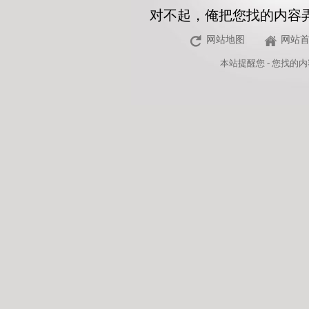
对不起，俺把您找的内容
网站地图
网站
本站
提醒您 - 您找