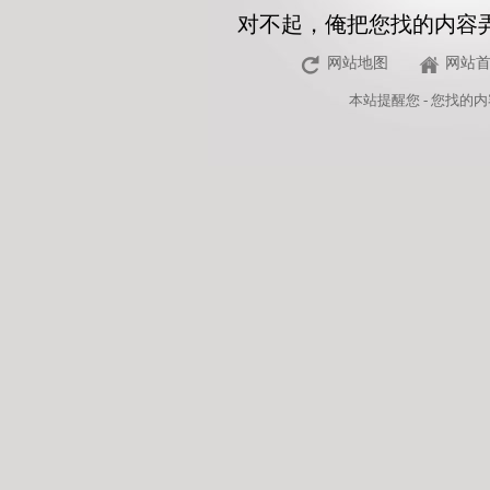
对不起，俺把您找的内容
网站地图
网站
本站
提醒您 - 您找