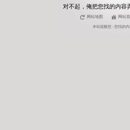
对不起，俺把您找的内容
网站地图
网站
本站
提醒您 - 您找