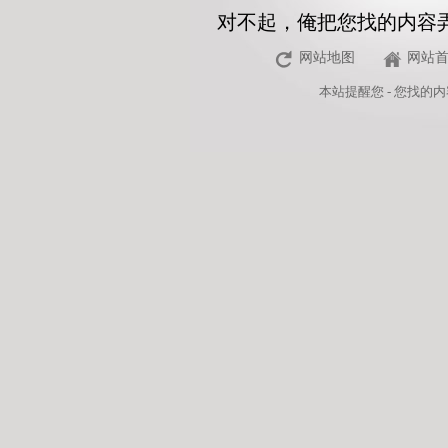
对不起，俺把您找的内容
网站地图
网站
本站
提醒您 - 您找