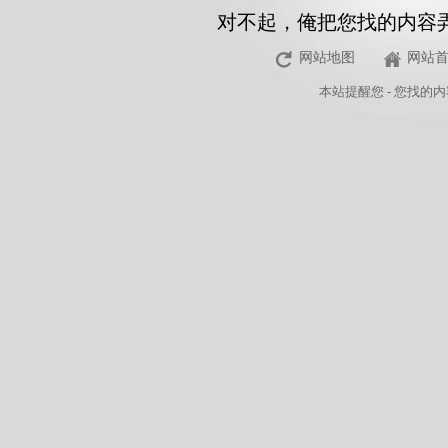
对不起，俺把您找的内容
网站地图
网站
本站
提醒您 - 您找