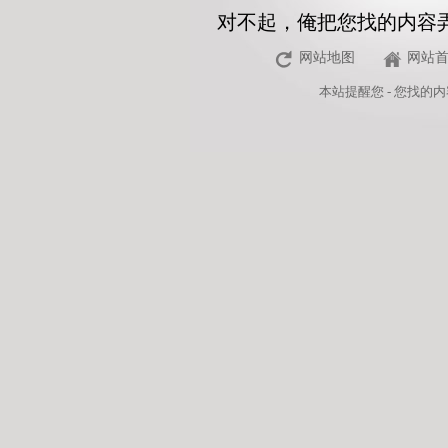
对不起，俺把您找的内容
网站地图
网站
本站
提醒您 - 您找