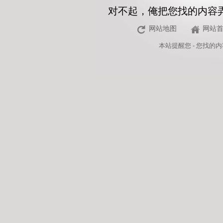
对不起，俺把您找的内容
网站地图
网站
本站
提醒您 - 您找