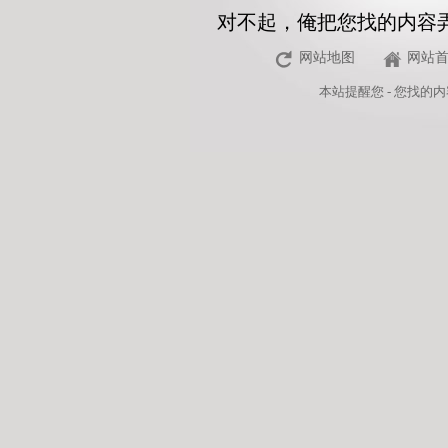
对不起，俺把您找的内容
网站地图
网站
本站
提醒您 - 您找