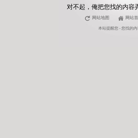
对不起，俺把您找的内容
网站地图
网站
本站
提醒您 - 您找