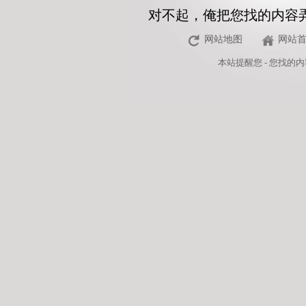
对不起，俺把您找的内容
网站地图
网站
本站
提醒您 - 您找