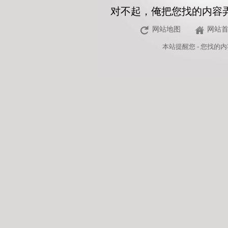
对不起，俺把您找的内容
网站地图
网站
本站
提醒您 - 您找